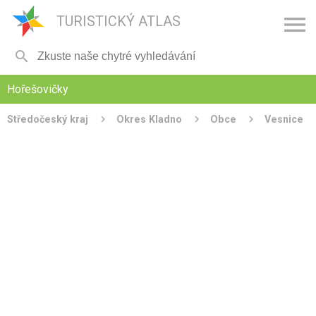

TURISTICKÝ ATLAS

Hořešovičky
Středočeský kraj
Okres Kladno
Obce
Vesnice