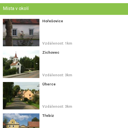
Místa v okolí
Hořešovice
Vzdálenost: 1km
Zichovec
Vzdálenost: 3km
Úherce
Vzdálenost: 3km
Třebíz