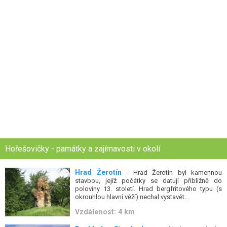
Hořešovičky - památky a zajímavosti v okolí
Hrad Žerotín
- Hrad Žerotín byl kamennou
stavbou, jejíž počátky se datují přibližně do
poloviny 13. století. Hrad bergfritového typu (s
okrouhlou hlavní věží) nechal vystavět...
Vzdálenost: 4 km