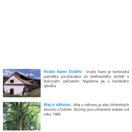
Vodní hamr Dobřív
- Vodní hamr je technická
památka pocházející ze šestnáctého století s
dobovým zařízením. Najdeme jej u Huťského
rybníka
Alej u náhonu
- Alej u náhonu je alej chráněných
stromů v Dobřívi. Stromy jsou chráněné státem od
roku 1985.