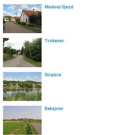
Medový Újezd
Trokavec
Strašice
Kakejcov