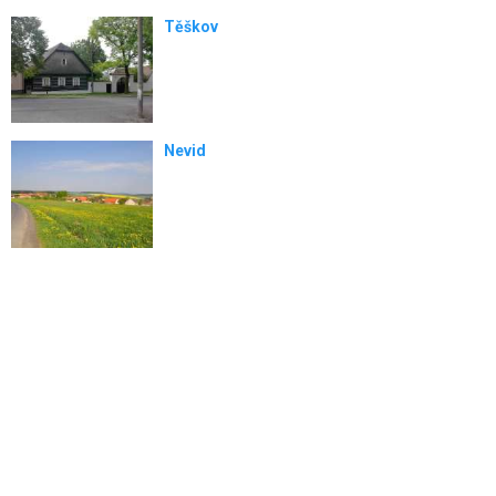
Těškov
Nevid