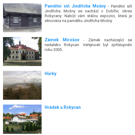
Pamětní síň Jindřicha Mošny
- Pamětní síň
Jindřicha Mošny se nachází v Dobřívi, okres
Rokycany. Nabízí vám stálou expozici, která je
věnována na památku Jindřicha Mošny.
Zámek Mirošov
- Zámek nacházející se
nedaleko Rokycan. Veřejnosti byl zpřístupněn
roku 2005.
Hůrky
Hrádek u Rokycan