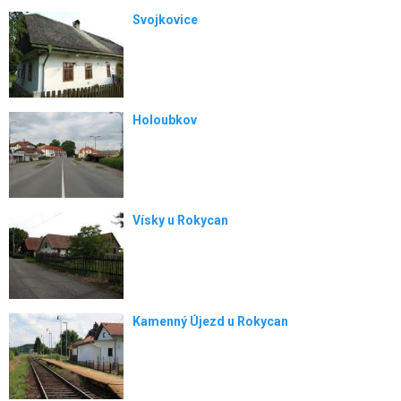
Svojkovice
Holoubkov
Vísky u Rokycan
Kamenný Újezd u Rokycan