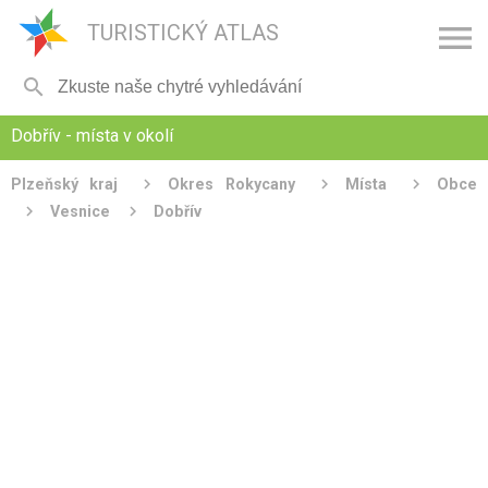

TURISTICKÝ ATLAS

Dobřív - místa v okolí
Plzeňský kraj
Okres Rokycany
Místa
Obce
Vesnice
Dobřív