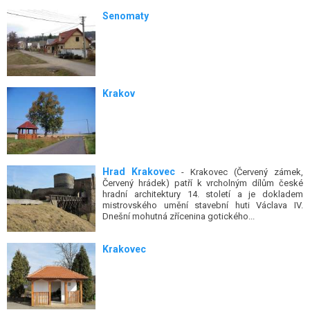
Senomaty
Krakov
Hrad Krakovec
- Krakovec (Červený zámek,
Červený hrádek) patří k vrcholným dílům české
hradní architektury 14. století a je dokladem
mistrovského umění stavební huti Václava IV.
Dnešní mohutná zřícenina gotického...
Krakovec