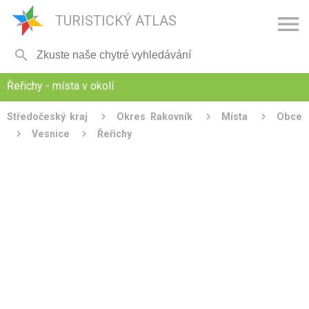

TURISTICKÝ ATLAS

Řeřichy - místa v okolí
Středočeský kraj
Okres Rakovník
Místa
Obce
Vesnice
Řeřichy