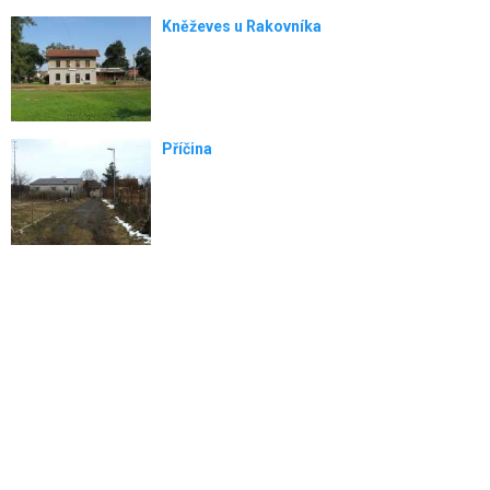
Kněževes u Rakovníka
Příčina