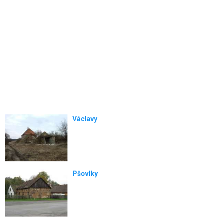
Václavy
Pšovlky