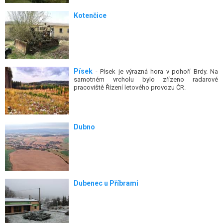
Kotenčice
Písek
- Písek je výrazná hora v pohoří Brdy. Na
samotném vrcholu bylo zřízeno radarové
pracoviště Řízení letového provozu ČR.
Dubno
Dubenec u Příbrami