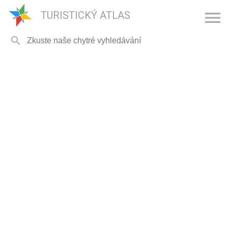

TURISTICKÝ ATLAS
