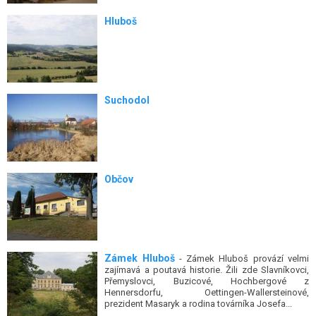
Hluboš
Suchodol
Občov
Zámek Hluboš
- Zámek Hluboš provází velmi
zajímavá a poutavá historie. Žili zde Slavníkovci,
Přemyslovci, Buzicové, Hochbergové z
Hennersdorfu, Oettingen-Wallersteinové,
prezident Masaryk a rodina továrníka Josefa...