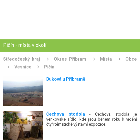
Pičín - místa v okolí
Středočeský kraj
Okres Příbram
Místa
Obce
Vesnice
Pičín
Buková u Příbramě
Čechova stodola
- Čechova stodola je
venkovské sídlo, kde jsou během roku k vidění
čtyři tématické výstavní expozice.