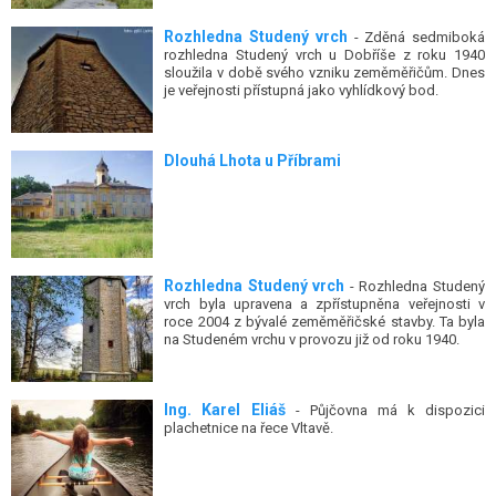
Rozhledna Studený vrch
- Zděná sedmiboká
rozhledna Studený vrch u Dobříše z roku 1940
sloužila v době svého vzniku zeměměřičům. Dnes
je veřejnosti přístupná jako vyhlídkový bod.
Dlouhá Lhota u Příbrami
Rozhledna Studený vrch
- Rozhledna Studený
vrch byla upravena a zpřístupněna veřejnosti v
roce 2004 z bývalé zeměměřičské stavby. Ta byla
na Studeném vrchu v provozu již od roku 1940.
Ing. Karel Eliáš
- Půjčovna má k dispozici
plachetnice na řece Vltavě.