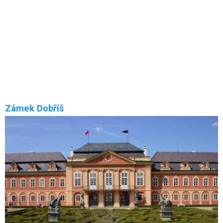
Zámek Březnice