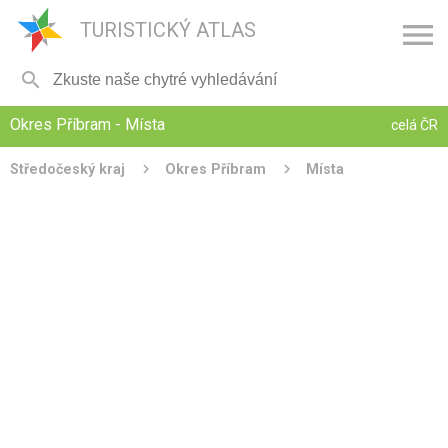

TURISTICKÝ ATLAS

Okres Příbram - Místa
celá ČR
Středočeský kraj
Okres Příbram
Místa