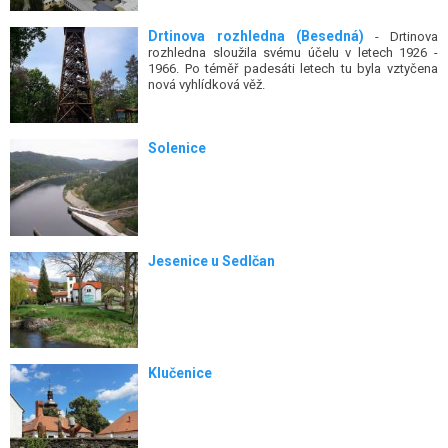
rozhledna sloužila svému účelu v letech 1926 -
1966. Po téměř padesáti letech tu byla vztyčena
nová vyhlídková věž.
Solenice
Jesenice u Sedlčan
Klučenice
Štětkovice