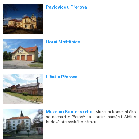
Pavlovice u Přerova
Horní Moštěnice
Líšná u Přerova
Muzeum Komenského
- Muzeum Komenského
se nachází v Přerově na Horním náměstí. Sídlí v
budově přerovského zámku.