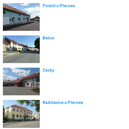
Podolí u Přerova
Beňov
Čechy
Radslavice u Přerova