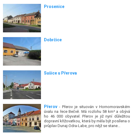
Prosenice
Dobrčice
Sušice u Přerova
Přerov
- Přerov je situován v Hornomoravském
úvalu na řece Bečvě. Má rozlohu 58 km² a obývá
ho 46 000 obyvatel. Přerov je již nyní důležitou
dopravní křižovatkou, která by měla být posílena o
průplav Dunaj-Odra-Labe, pro nějž se stane...