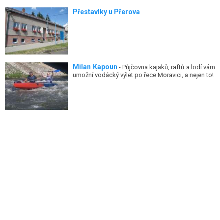
Přestavlky u Přerova
Milan Kapoun
- Půjčovna kajaků, raftů a lodí vám
umožní vodácký výlet po řece Moravici, a nejen to!