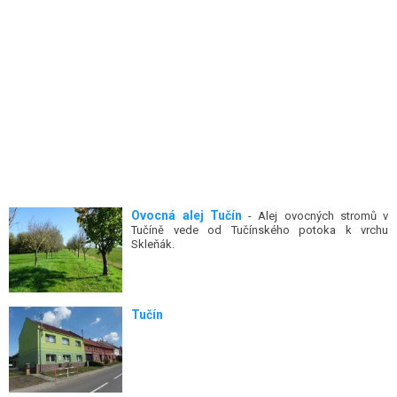
Ovocná alej Tučín
- Alej ovocných stromů v
Tučíně vede od Tučínského potoka k vrchu
Skleňák.
Tučín