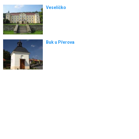
Veselíčko
Buk u Přerova