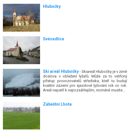
Hlubočky
Svésedlice
Ski areál Hlubočky
- Skiareál Hlubočky je v zimě
doslova v obležení lyžařů. Může za to vstřícný
přístup provozovatelů střediska, kteří tu budují
kvalitní zázemí pro sjezdové lyžování rok co rok.
Areál nepatří k nejrozsáhlejším, nicméně musíte...
Zábeštní Lhota