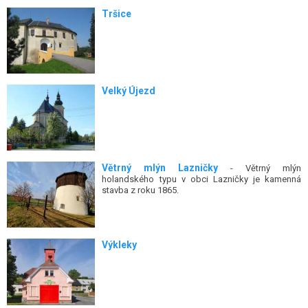
Tršice
Velký Újezd
Větrný mlýn Lazničky
- Větrný mlýn
holandského typu v obci Lazničky je kamenná
stavba z roku 1865.
Výkleky