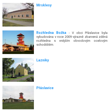
Mrsklesy
Rozhledna Božka
- V obci Přáslavice byla
vybudována v roce 2009 výrazně zbarvená zděná
rozhledna s vnějším obvodovým ocelovým
schodištěm.
Lazníky
Přáslavice