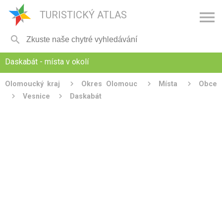

TURISTICKÝ ATLAS

Daskabát - místa v okolí
Olomoucký kraj
Okres Olomouc
Místa
Obce
Vesnice
Daskabát