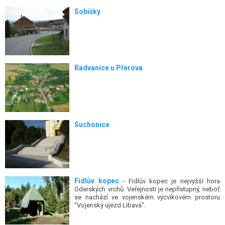
Sobíšky
Radvanice u Přerova
Suchonice
Fidlův kopec
- Fidlův kopec je nejvyšší hora
Oderských vrchů. Veřejnosti je nepřístupný, neboť
se nachází ve vojenském výcvikovém prostoru
"Vojenský újezd Libavá".