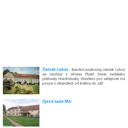
Zámek Luhov
- Barokní soukromý zámek Luhov
se nachází v okresu Plzeň Sever nedaleko
přehrady Hracholusky. Otevřeno pro veřejnost má
pouze o víkendech od května do září.
Újezd nade Mží