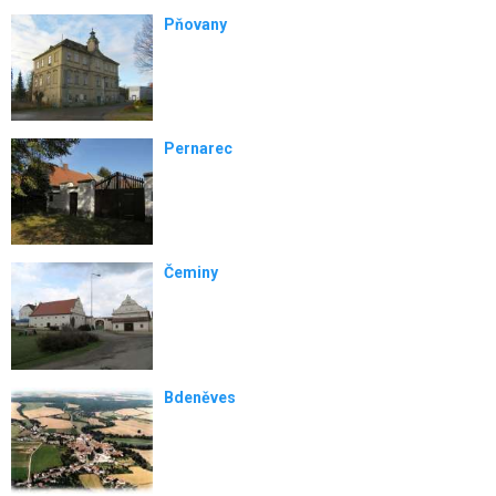
Pňovany
Pernarec
Čeminy
Bdeněves