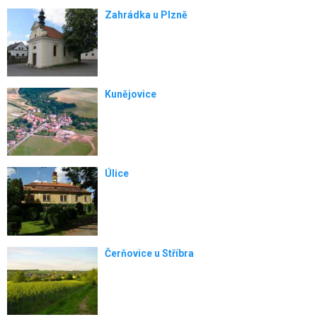
Zahrádka u Plzně
Kunějovice
Úlice
Čerňovice u Stříbra