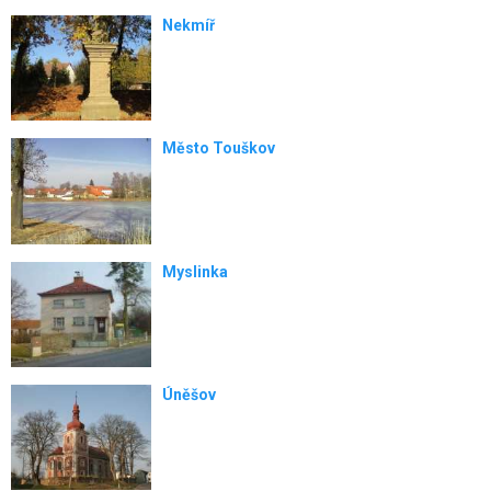
Nekmíř
Město Touškov
Myslinka
Úněšov