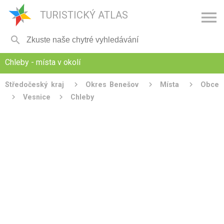

TURISTICKÝ ATLAS

Chleby - místa v okolí
Středočeský kraj
Okres Benešov
Místa
Obce
Vesnice
Chleby