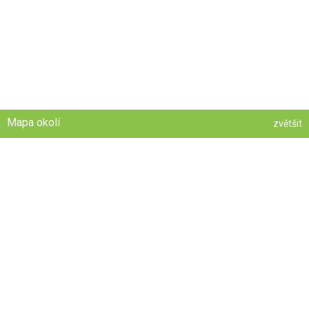
Mapa okolí
zvětšit