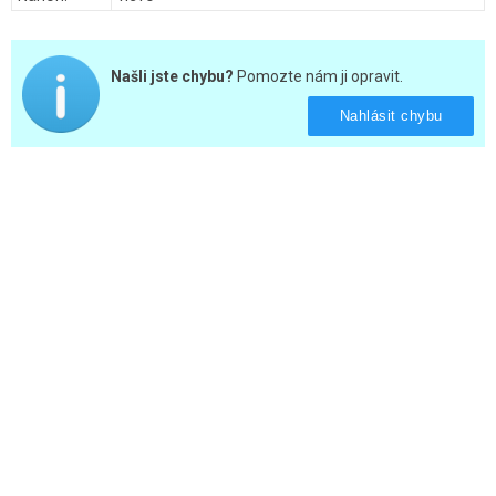
Našli jste chybu?
Pomozte nám ji opravit.
Nahlásit chybu