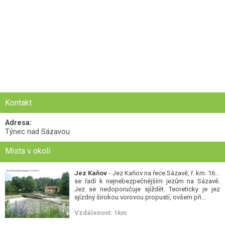
Kontakt
Adresa:
Týnec nad Sázavou
Místa v okolí
Jez Kaňov
- Jez Kaňov na řece Sázavě, ř. km. 16,2
se řadí k nejnebezpečnějším jezům na Sázavě.
Jez se nedoporučuje sjíždět. Teoreticky je jez
sjízdný širokou vorovou propustí, ovšem při...
Vzdálenost: 1km