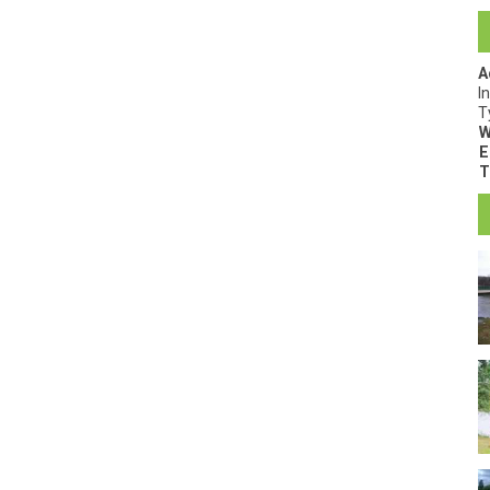
A
I
T
W
E
T