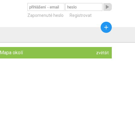

Zapomenuté heslo
Registrovat

Mapa okolí
zvětšit