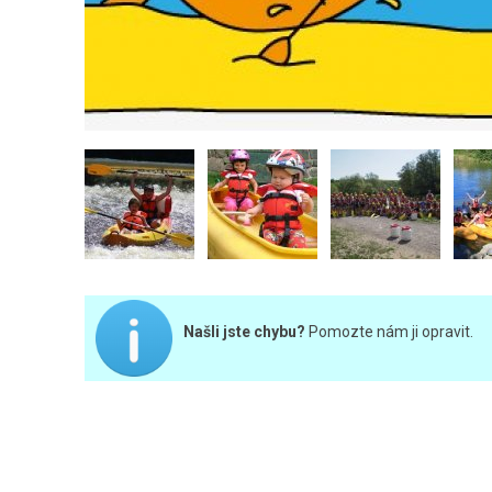
Našli jste chybu?
Pomozte nám ji opravit.