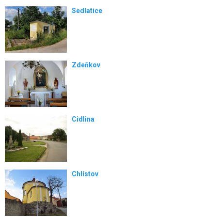
Sedlatice
Zdeňkov
Cidlina
Chlístov