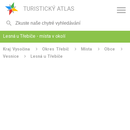

TURISTICKÝ ATLAS

Lesná u Třebíče - místa v okolí
Kraj Vysočina
Okres Třebíč
Místa
Obce
Vesnice
Lesná u Třebíče