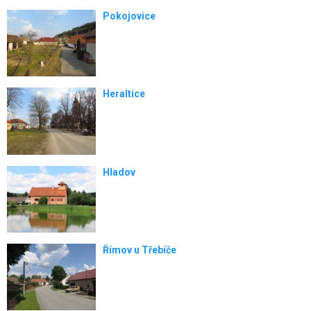
Pokojovice
Heraltice
Hladov
Římov u Třebíče