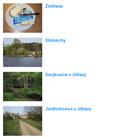
Želetava
Štěměchy
Svojkovice u Jihlavy
Jindřichovice u Jihlavy