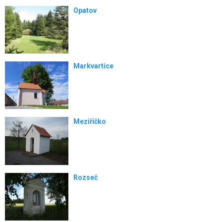
Opatov
Markvartice
Meziříčko
Rozseč