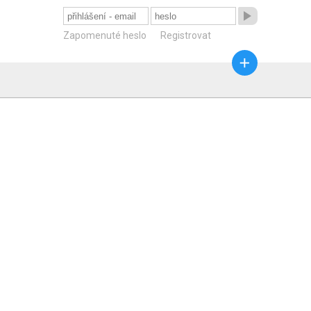

Zapomenuté heslo
Registrovat
