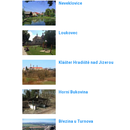
Neveklovice
Loukovec
Klášter Hradiště nad Jizerou
Horní Bukovina
Březina u Turnova