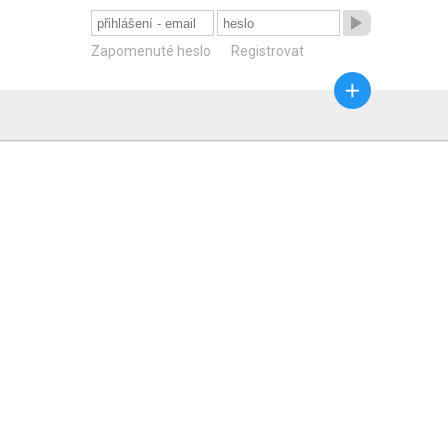

Zapomenuté heslo
Registrovat
