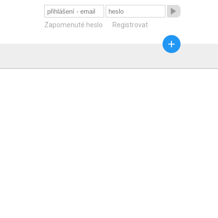

Zapomenuté heslo
Registrovat
