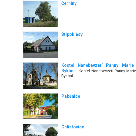
Černíny
Štipoklasy
Kostel Nanebevzetí Panny Marie
Bykáni
- Kostel Nanebevzetí Panny Marie
Bykáni.
Paběnice
Chlístovice