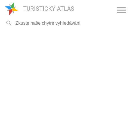

TURISTICKÝ ATLAS
