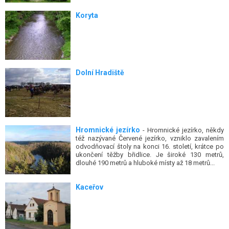
Koryta
Dolní Hradiště
Hromnické jezírko
- Hromnické jezírko, někdy
též nazývané Červené jezírko, vzniklo zavalením
odvodňovací štoly na konci 16. století, krátce po
ukončení těžby břidlice. Je široké 130 metrů,
dlouhé 190 metrů a hluboké místy až 18 metrů...
Kaceřov