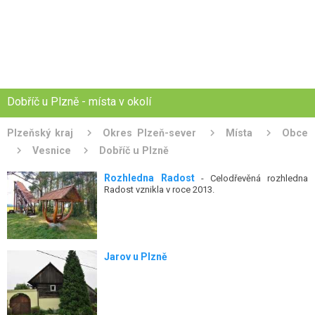
Dobříč u Plzně - místa v okolí
Plzeňský kraj
Okres Plzeň-sever
Místa
Obce
Vesnice
Dobříč u Plzně
Rozhledna Radost
- Celodřevěná rozhledna
Radost vznikla v roce 2013.
Jarov u Plzně