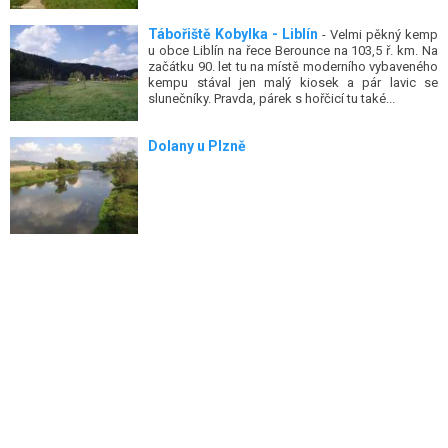
Tábořiště Kobylka - Liblín
- Velmi pěkný kemp
u obce Liblín na řece Berounce na 103,5 ř. km. Na
začátku 90. let tu na místě moderního vybaveného
kempu stával jen malý kiosek a pár lavic se
slunečníky. Pravda, párek s hořčicí tu také...
Dolany u Plzně