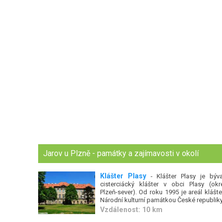
Jarov u Plzně - památky a zajímavosti v okolí
Klášter Plasy
- Klášter Plasy je býva
cisterciácký klášter v obci Plasy (okr
Plzeň-sever). Od roku 1995 je areál klášte
Národní kulturní památkou České republiky.
Vzdálenost: 10 km