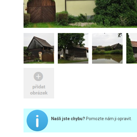
Našli jste chybu?
Pomozte nám ji opravit.