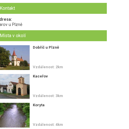
Kontakt
dresa:
arov u Plzně
Místa v okolí
Dobříč u Plzně
Vzdálenost: 2km
Kaceřov
Vzdálenost: 3km
Koryta
Vzdálenost: 4km