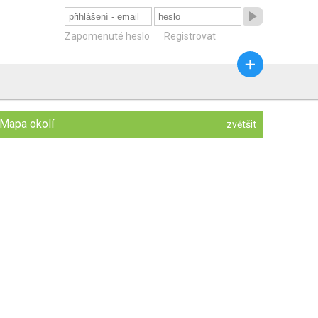

Zapomenuté heslo
Registrovat

Mapa okolí
zvětšit