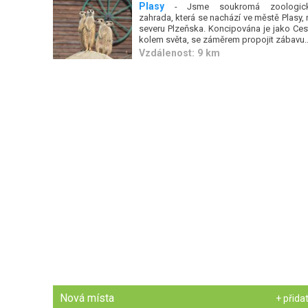
Plasy
- Jsme soukromá zoologic
zahrada, která se nachází ve městě Plasy, 
severu Plzeňska. Koncipována je jako Ces
kolem světa, se záměrem propojit zábavu..
Vzdálenost: 9 km
Nová místa
+ přida