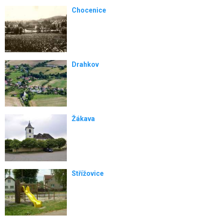
Chocenice
Drahkov
Žákava
Střížovice