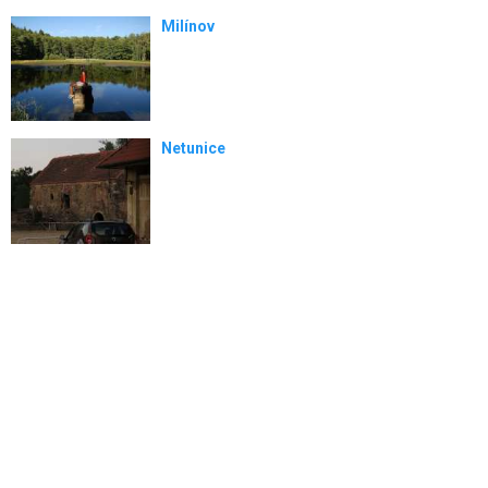
Milínov
Netunice