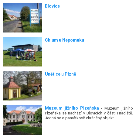
Blovice
Chlum u Nepomuku
Únětice u Plzně
Muzeum jižního Plzeňska
- Muzeum jižního
Plzeňska se nachází v Blovicích v části Hradiště.
Jedná se o památkově chráněný objekt.