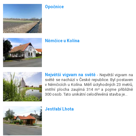
Opočnice
Němčice u Kolína
Největší vigvam na světě
- Největší vigvam na
světě se nachází v České republice. Byl postaven
v Němčicích u Kolína. Měří úctyhodných 23 metrů,
vnitřní plocha zaujímá 314 m² a pojme přibližně
300 osob. Tato unikátní celodřevěná stavba je...
Jestřabí Lhota