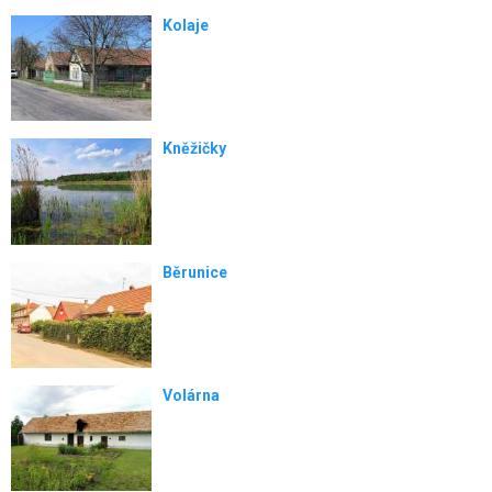
Kolaje
Kněžičky
Běrunice
Volárna