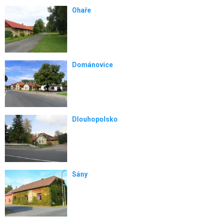
Ohaře
Dománovice
Dlouhopolsko
Sány