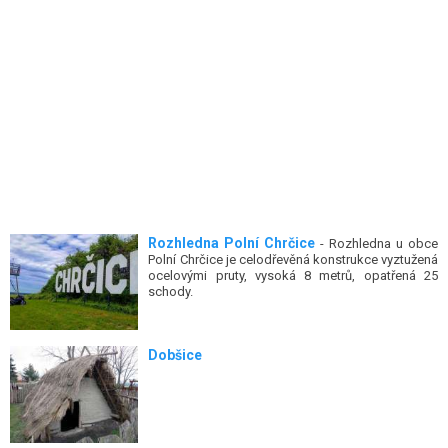
Rozhledna Polní Chrčice
- Rozhledna u obce
Polní Chrčice je celodřevěná konstrukce vyztužená
ocelovými pruty, vysoká 8 metrů, opatřená 25
schody.
Dobšice