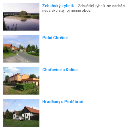
Žehuňský rybník
- Žehuňský rybník se nachází
nedaleko stejnojmenné obce.
Polní Chrčice
Choťovice u Kolína
Hradčany u Poděbrad