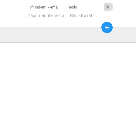

Zapomenuté heslo
Registrovat
