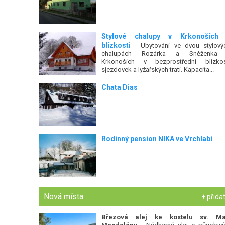
Stylové chalupy v Krkonoších
blízkosti
- Ubytování ve dvou stylový
chalupách Rozárka a Sněženka
Krkonoších v bezprostřední blízkos
sjezdovek a lyžařských tratí. Kapacita...
Chata Dias
Rodinný pension NIKA ve Vrchlabí
Nová místa
+ přida
Březová alej ke kostelu sv. Ma