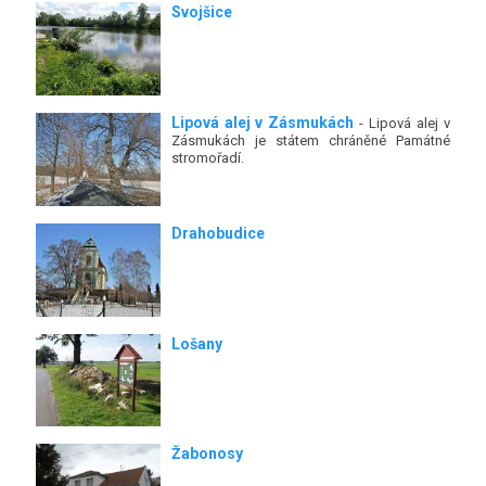
Svojšice
Lipová alej v Zásmukách
- Lipová alej v
Zásmukách je státem chráněné Památné
stromořadí.
Drahobudice
Lošany
Žabonosy