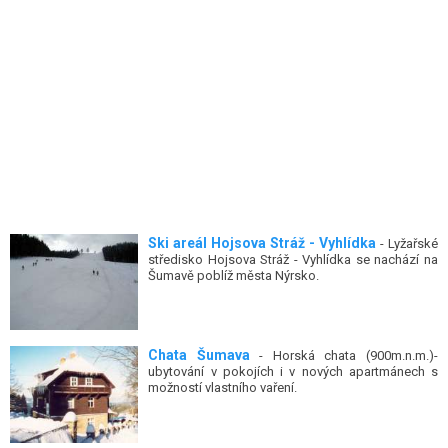
Ski areál Hojsova Stráž - Vyhlídka
- Lyžařské
středisko Hojsova Stráž - Vyhlídka se nachází na
Šumavě poblíž města Nýrsko.
Chata Šumava
- Horská chata (900m.n.m.)-
ubytování v pokojích i v nových apartmánech s
možností vlastního vaření.