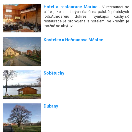
Hotel a restaurace Marina
- V restauraci se
cítíte jako za starých časů na palubě pirátských
lodí.Atmosféru dokreslí vynikající kuchyň.K
restaurace je propojena s hotelem, ve krerém je
možné se ubytovat
Kostelec u Heřmanova Městce
Sobětuchy
Dubany