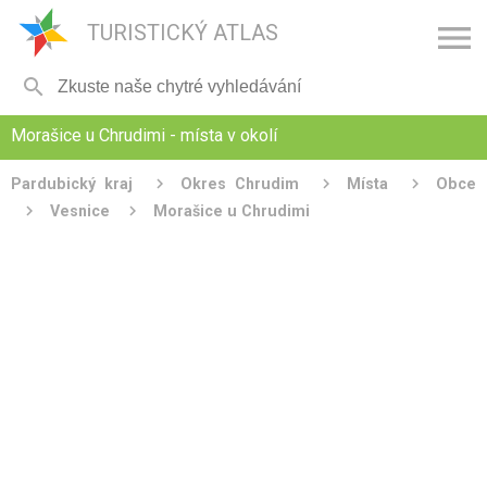

TURISTICKÝ ATLAS

Morašice u Chrudimi - místa v okolí
Pardubický kraj
Okres Chrudim
Místa
Obce
Vesnice
Morašice u Chrudimi