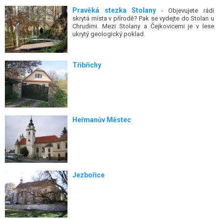
Pravěká stezka Stolany
- Objevujete rádi
skrytá místa v přírodě? Pak se vydejte do Stolan u
Chrudimi. Mezi Stolany a Čejkovicemi je v lese
ukrytý geologický poklad.
Třibřichy
Heřmanův Městec
Jezbořice