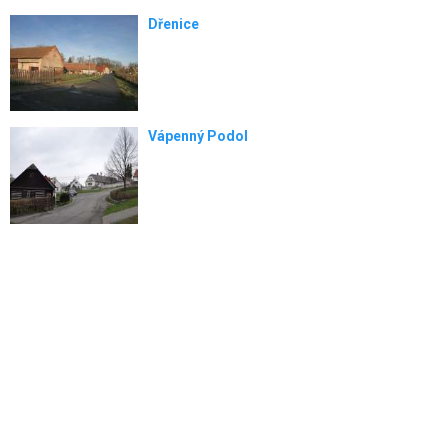
Dřenice
Vápenný Podol