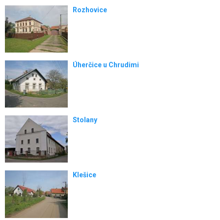
Rozhovice
Úherčice u Chrudimi
Stolany
Klešice