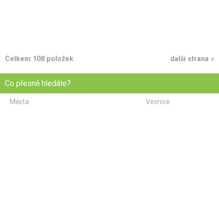
Celkem 108 položek
další strana »
Co přesně hledáte?
Města
Vesnice