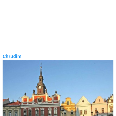
Kladno u Hlinska