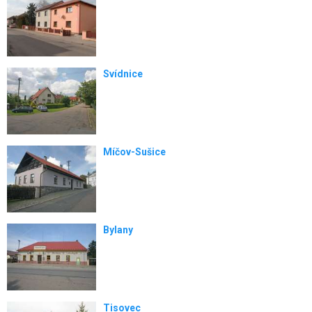
Svídnice
Míčov-Sušice
Bylany
Tisovec