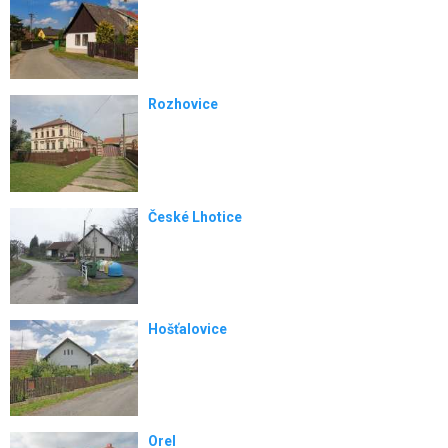
Rozhovice
České Lhotice
Hošťalovice
Orel