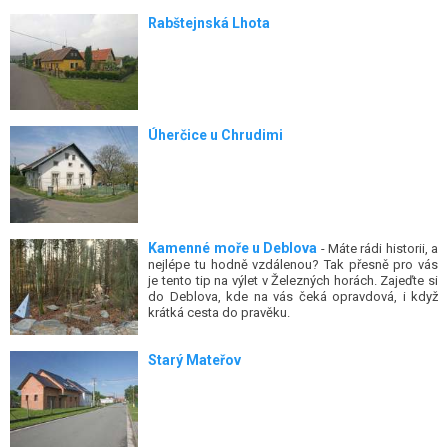
Rabštejnská Lhota
Úherčice u Chrudimi
Kamenné moře u Deblova
- Máte rádi historii, a
nejlépe tu hodně vzdálenou? Tak přesně pro vás
je tento tip na výlet v Železných horách. Zajeďte si
do Deblova, kde na vás čeká opravdová, i když
krátká cesta do pravěku.
Starý Mateřov