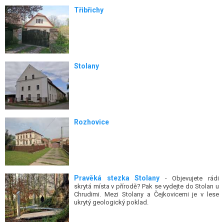
Třibřichy
Stolany
Rozhovice
Pravěká stezka Stolany
- Objevujete rádi
skrytá místa v přírodě? Pak se vydejte do Stolan u
Chrudimi. Mezi Stolany a Čejkovicemi je v lese
ukrytý geologický poklad.