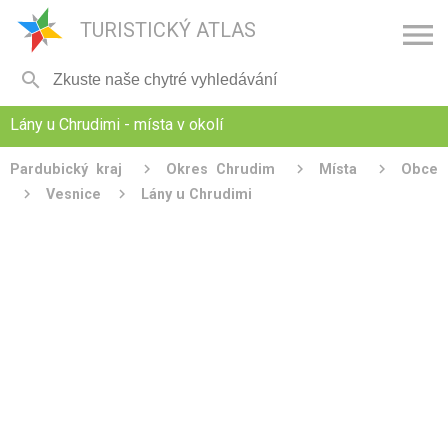

TURISTICKÝ ATLAS

Lány u Chrudimi - místa v okolí
Pardubický kraj
Okres Chrudim
Místa
Obce
Vesnice
Lány u Chrudimi