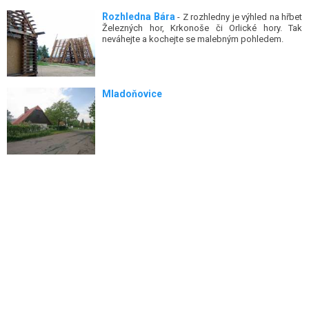
Rozhledna Bára
- Z rozhledny je výhled na hřbet
Železných hor, Krkonoše či Orlické hory. Tak
neváhejte a kochejte se malebným pohledem.
Mladoňovice