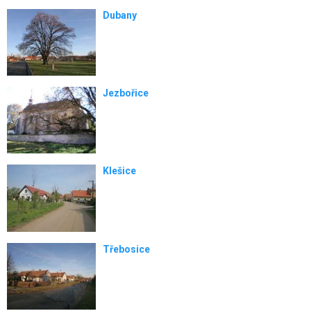
Dubany
Jezbořice
Klešice
Třebosice