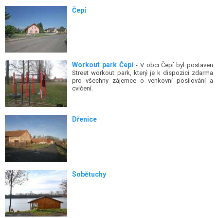
Čepí
Workout park Čepí
- V obci Čepí byl postaven
Street workout park, který je k dispozici zdarma
pro všechny zájemce o venkovní posilování a
cvičení.
Dřenice
Sobětuchy