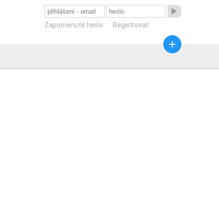

Zapomenuté heslo
Registrovat
