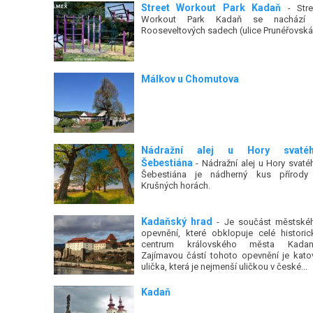
Street Workout Park Kadaň
- Stre
Workout Park Kadaň se nachází
Rooseveltových sadech (ulice Prunéřovská
Málkov u Chomutova
Nádražní alej u Hory svaté
Šebestiána
- Nádražní alej u Hory svaté
Šebestiána je nádherný kus přírody
Krušných horách.
Kadaňský hrad
- Je součást městské
opevnění, které obklopuje celé historic
centrum královského města Kadan
Zajímavou částí tohoto opevnění je kato
ulička, která je nejmenší uličkou v české...
Kadaň