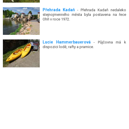
Přehrada Kadaň
- Přehrada Kadaň nedaleko
stejnojmenného města byla postavena na řece
Ohři v roce 1972.
Lucie Hammerbauerová
- Půjčovna má k
dispozici lodě, rafty a pramice.