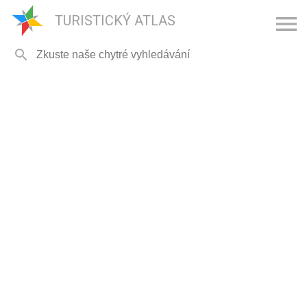

TURISTICKÝ ATLAS
