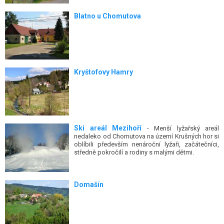
Blatno u Chomutova
Kryštofovy Hamry
Ski areál Mezihoří
- Menší lyžařský areál
nedaleko od Chomutova na území Krušných hor si
oblíbili především nenároční lyžaři, začátečníci,
středně pokročilí a rodiny s malými dětmi.
Domašín