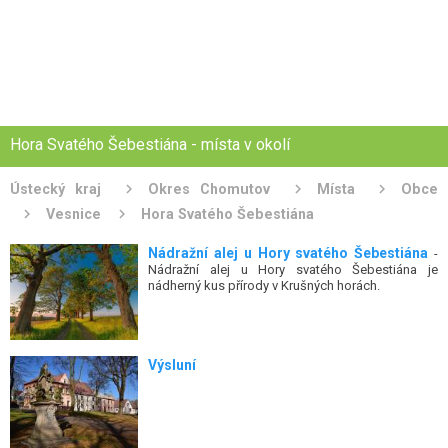
Hora Svatého Šebestiána - místa v okolí
Ústecký kraj
Okres Chomutov
Místa
Obce
Vesnice
Hora Svatého Šebestiána
Nádražní alej u Hory svatého Šebestiána
-
Nádražní alej u Hory svatého Šebestiána je
nádherný kus přírody v Krušných horách.
Výsluní