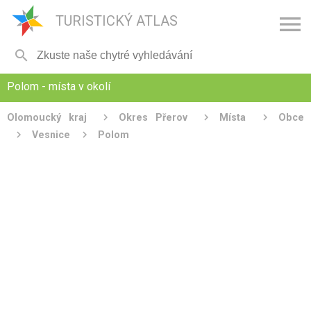

TURISTICKÝ ATLAS

Polom - místa v okolí
Olomoucký kraj
Okres Přerov
Místa
Obce
Vesnice
Polom