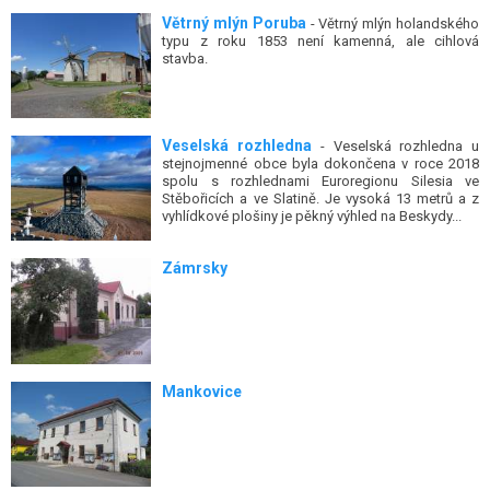
Větrný mlýn Poruba
- Větrný mlýn holandského
typu z roku 1853 není kamenná, ale cihlová
stavba.
Veselská rozhledna
- Veselská rozhledna u
stejnojmenné obce byla dokončena v roce 2018
spolu s rozhlednami Euroregionu Silesia ve
Stěbořicích a ve Slatině. Je vysoká 13 metrů a z
vyhlídkové plošiny je pěkný výhled na Beskydy...
Zámrsky
Mankovice