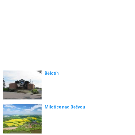
Bělotín
Milotice nad Bečvou