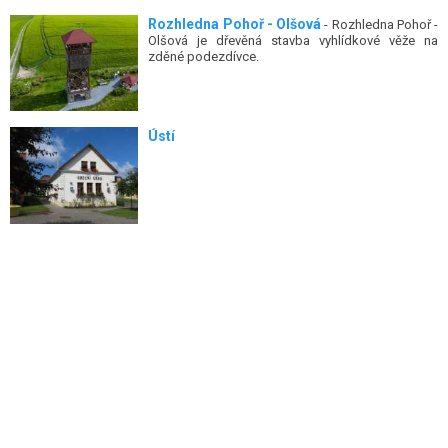
Rozhledna Pohoř - Olšová
- Rozhledna Pohoř -
Olšová je dřevěná stavba vyhlídkové věže na
zděné podezdívce.
Ústí