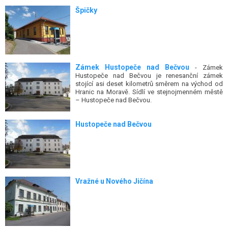
Špičky
Zámek Hustopeče nad Bečvou
- Zámek
Hustopeče nad Bečvou je renesanční zámek
stojící asi deset kilometrů směrem na východ od
Hranic na Moravě. Sídlí ve stejnojmenném městě
– Hustopeče nad Bečvou.
Hustopeče nad Bečvou
Vražné u Nového Jičína