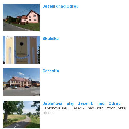
Jeseník nad Odrou
Skalička
Černotín
Jabloňová alej Jeseník nad Odrou
-
Jabloňová alej u Jeseníku nad Odrou zdobí okraj
silnice.