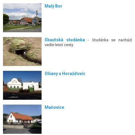
Malý Bor
Skautská studánka
- Studánka se nachází
vedle lesní cesty
Olšany u Horažďovic
Maňovice