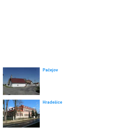
Pačejov
Hradešice