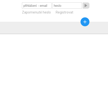

Zapomenuté heslo
Registrovat
