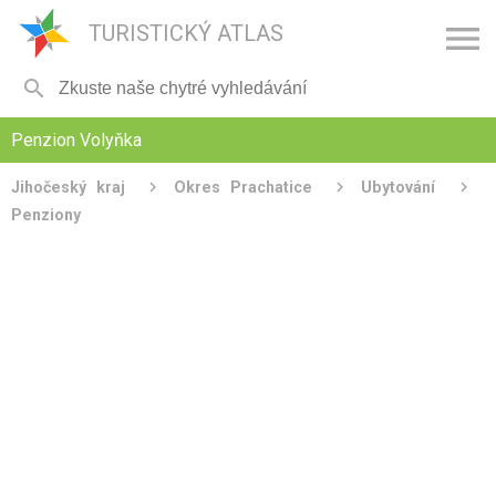

TURISTICKÝ ATLAS

Penzion Volyňka
Jihočeský kraj
Okres Prachatice
Ubytování
Penziony