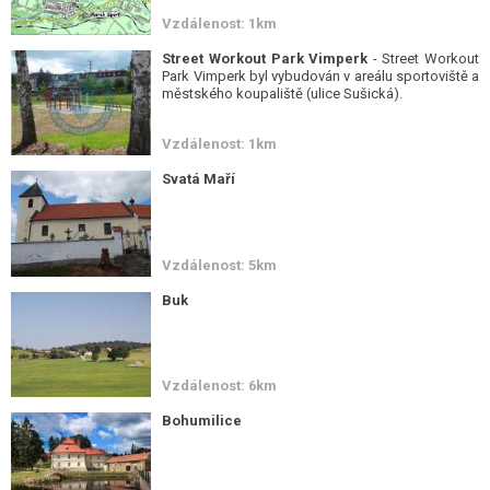
Vzdálenost: 1km
Street Workout Park Vimperk
- Street Workout
Park Vimperk byl vybudován v areálu sportoviště a
městského koupaliště (ulice Sušická).
Vzdálenost: 1km
Svatá Maří
Vzdálenost: 5km
Buk
Vzdálenost: 6km
Bohumilice