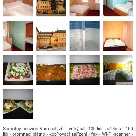
Samotný penzion Vám nabízí : - velký sál -100 lidí - učebna - 100
lidí - promítací plátno - kopírovací zařízení - fax - WI-Fi -scanner -