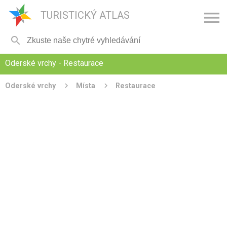

TURISTICKÝ ATLAS

Oderské vrchy - Restaurace
Oderské vrchy
Místa
Restaurace