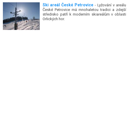
Ski areál České Petrovice
- Lyžování v areálu
České Petrovice má mnohaletou tradici a zdejší
středisko patří k moderním skiareálům v oblasti
Orlických hor.