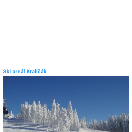
Ski areál Čenkovice