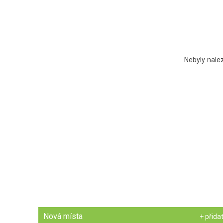
Nebyly nale
Nová místa
+ přida