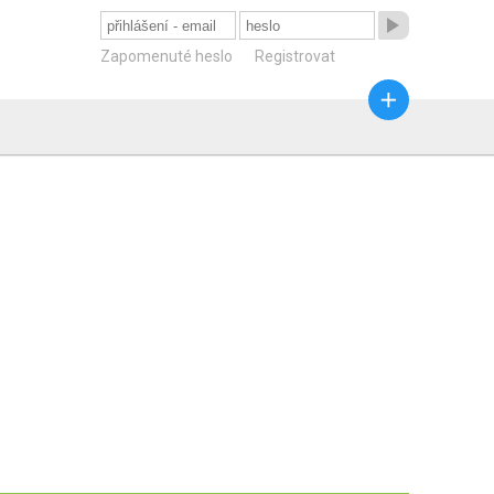

Zapomenuté heslo
Registrovat
