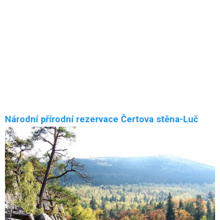
Borová alej Chvalšiny