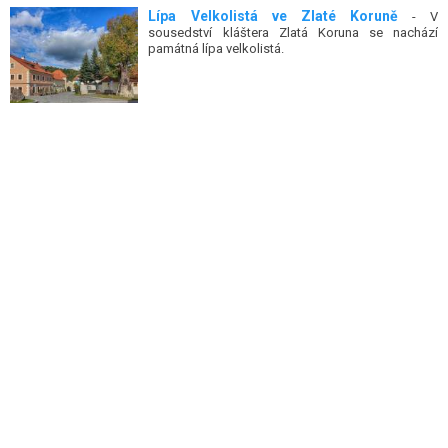
Lípa Velkolistá ve Zlaté Koruně
- V
sousedství kláštera Zlatá Koruna se nachází
památná lípa velkolistá.