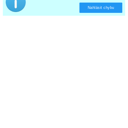
Nahlásit chybu