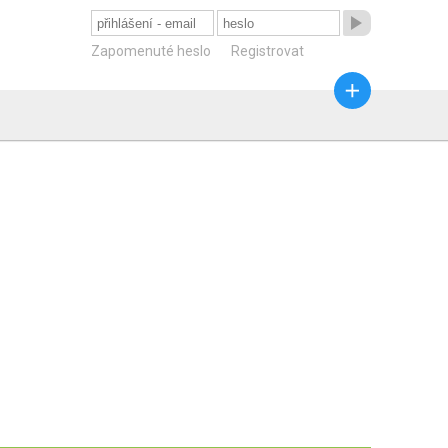

Zapomenuté heslo
Registrovat
