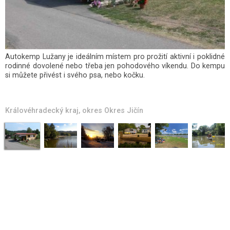
Autokemp Lužany je ideálním místem pro prožití aktivní i poklidné
rodinné dovolené nebo třeba jen pohodového víkendu. Do kempu
si můžete přivést i svého psa, nebo kočku.
Královéhradecký kraj
, okres
Okres Jičín