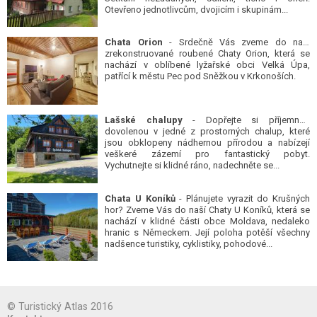
Otevřeno jednotlivcům, dvojicím i skupinám...
Chata Orion
- Srdečně Vás zveme do naší
zrekonstruované roubené Chaty Orion, která se
nachází v oblíbené lyžařské obci Velká Úpa,
patřící k městu Pec pod Sněžkou v Krkonoších.
Lašské chalupy
- Dopřejte si příjemnou
dovolenou v jedné z prostorných chalup, které
jsou obklopeny nádhernou přírodou a nabízejí
veškeré zázemí pro fantastický pobyt.
Vychutnejte si klidné ráno, nadechněte se...
Chata U Koníků
- Plánujete vyrazit do Krušných
hor? Zveme Vás do naší Chaty U Koníků, která se
nachází v klidné části obce Moldava, nedaleko
hranic s Německem. Její poloha potěší všechny
nadšence turistiky, cyklistiky, pohodové...
© Turistický Atlas 2016