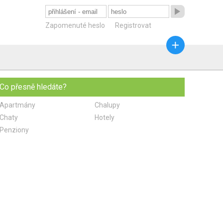

Zapomenuté heslo
Registrovat

Co přesně hledáte?
Apartmány
Chalupy
Chaty
Hotely
Penziony