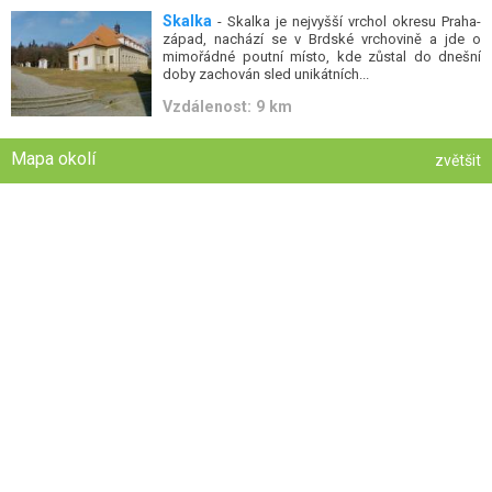
Skalka
- Skalka je nejvyšší vrchol okresu Praha-
západ, nachází se v Brdské vrchovině a jde o
mimořádné poutní místo, kde zůstal do dnešní
doby zachován sled unikátních...
Vzdálenost: 9 km
Mapa okolí
zvětšit