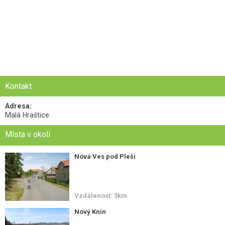
Kontakt
Adresa:
Malá Hraštice
Místa v okolí
Nová Ves pod Pleší
Vzdálenost: 3km
Nový Knín