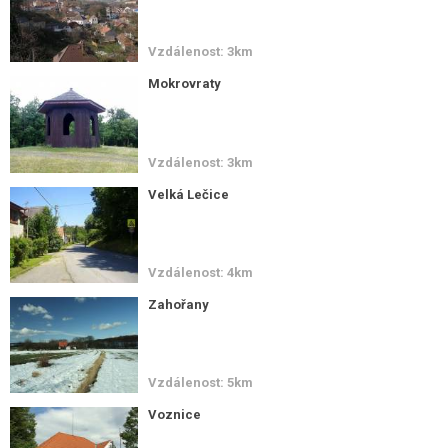
Vzdálenost: 3km
Mokrovraty
Vzdálenost: 3km
Velká Lečice
Vzdálenost: 4km
Zahořany
Vzdálenost: 5km
Voznice