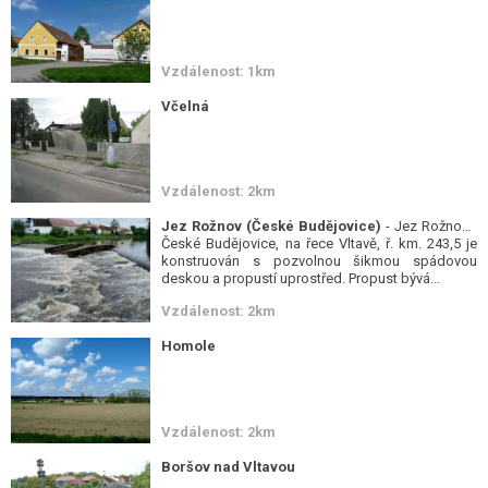
Vzdálenost: 1km
Včelná
Vzdálenost: 2km
Jez Rožnov (České Budějovice)
- Jez Rožnov -
České Budějovice, na řece Vltavě, ř. km. 243,5 je
konstruován s pozvolnou šikmou spádovou
deskou a propustí uprostřed. Propust bývá...
Vzdálenost: 2km
Homole
Vzdálenost: 2km
Boršov nad Vltavou