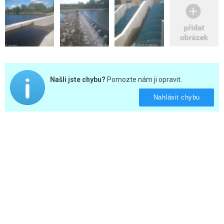
Našli jste chybu?
Pomozte nám ji opravit.
Nahlásit chybu