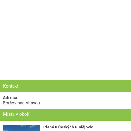
Kontakt
Adresa:
Boršov nad Vltavou
Místa v okolí
Planá u Českých Budějovic