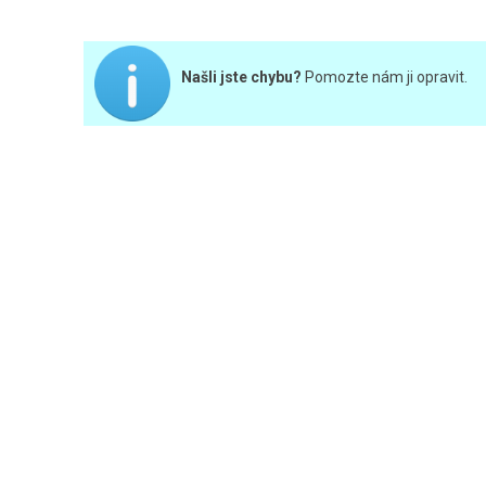
Našli jste chybu?
Pomozte nám ji opravit.