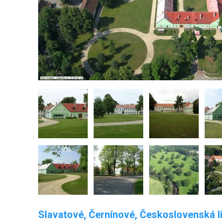
Slavatové, Černínové, Československá 