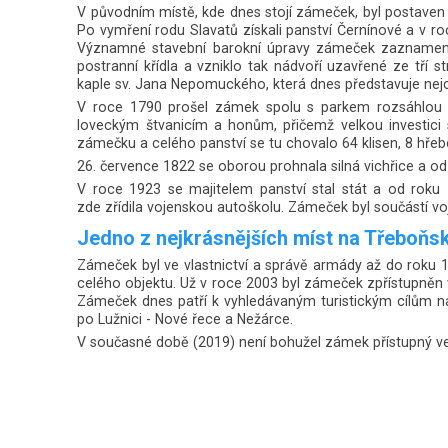
V původním místě, kde dnes stojí zámeček, byl postaven 
Po vymření rodu Slavatů získali panství Černínové a v r
Významné stavební barokní úpravy zámeček zaznamenal
postranní křídla a vzniklo tak nádvoří uzavřené ze tří 
kaple sv. Jana Nepomuckého, která dnes představuje nejc
V roce 1790 prošel zámek spolu s parkem rozsáhlou př
loveckým štvanicím a honům, přičemž velkou investici 
zámečku a celého panství se tu chovalo 64 klisen, 8 hře
26. července 1822 se oborou prohnala silná vichřice a 
V roce 1923 se majitelem panství stal stát a od roku 
zde zřídila vojenskou autoškolu. Zámeček byl součástí v
Jedno z nejkrásnějších míst na Třeboňsku
Zámeček byl ve vlastnictví a správě armády až do roku 1
celého objektu. Už v roce 2003 byl zámeček zpřístupněn 
Zámeček dnes patří k vyhledávaným turistickým cílům na T
po Lužnici - Nové řece a Nežárce.
V současné době (2019) není bohužel zámek přístupný ve