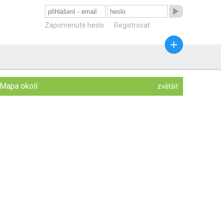

Zapomenuté heslo
Registrovat

Mapa okolí
zvětšit