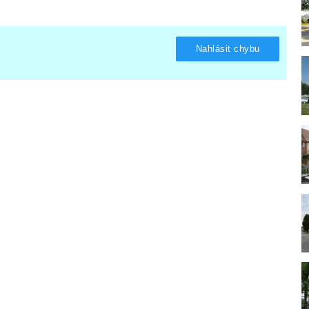
Nahlásit chybu