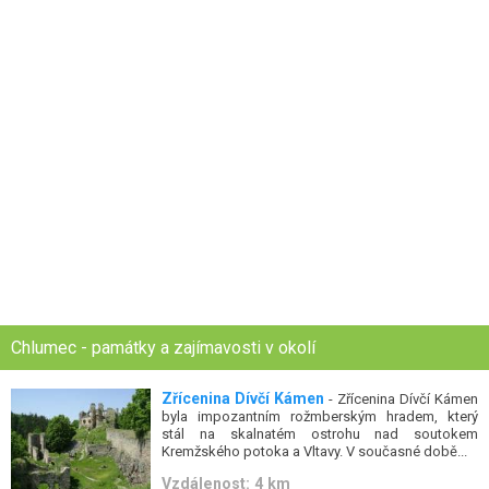
Chlumec - památky a zajímavosti v okolí
Zřícenina Dívčí Kámen
- Zřícenina Dívčí Kámen
byla impozantním rožmberským hradem, který
stál na skalnatém ostrohu nad soutokem
Kremžského potoka a Vltavy. V současné době...
Vzdálenost: 4 km