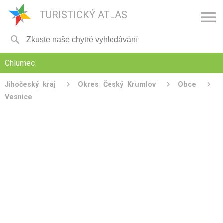

TURISTICKÝ ATLAS

Chlumec
Jihočeský kraj
Okres Český Krumlov
Obce
Vesnice