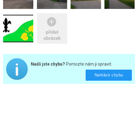
Našli jste chybu?
Pomozte nám ji opravit.
Nahlásit chybu