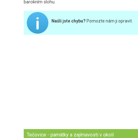
barokním slohu.
Našli jste chybu?
Pomozte nám ji opravit.
Tečovice - památky a zajímavosti v okolí