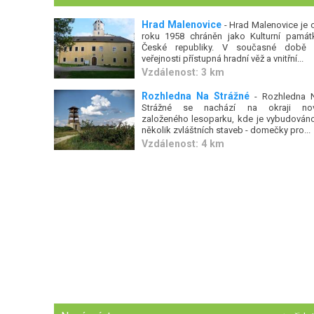
Hrad Malenovice
- Hrad Malenovice je 
roku 1958 chráněn jako Kulturní památ
České republiky. V současné době 
veřejnosti přístupná hradní věž a vnitřní...
Vzdálenost: 3 km
Rozhledna Na Strážné
- Rozhledna 
Strážné se nachází na okraji no
založeného lesoparku, kde je vybudováno
několik zvláštních staveb - domečky pro...
Vzdálenost: 4 km