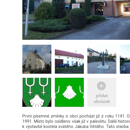
První písemné zmínky o obci pochází již z roku 1141. O
1991. Místo bylo osídleno však již v paleolitu. Další hi
k výstavbě kostela svatého Jakuba Většího. Tato stavba 