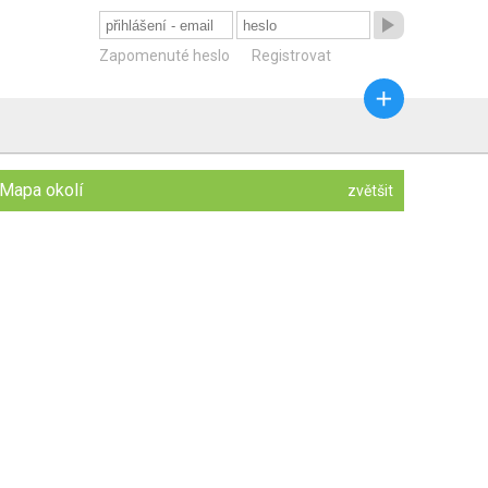

Zapomenuté heslo
Registrovat

Mapa okolí
zvětšit