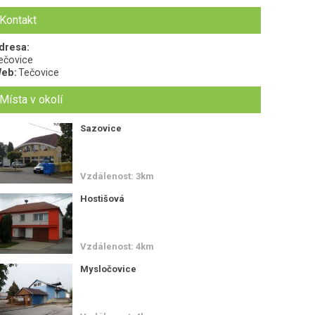
Kontakt
dresa:
ečovice
eb:
Tečovice
Místa v okolí
Sazovice
Vzdálenost: 3km
Hostišová
Vzdálenost: 4km
Mysločovice