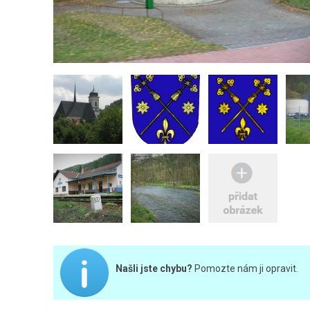
Našli jste chybu?
Pomozte nám ji opravit.