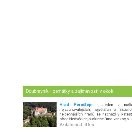
Doubravník - památky a zajímavosti v okolí
Hrad Pernštejn
- Jeden z naši
nejzachovalejších, největších a historic
nejcennějších hradů se nachází v katast
obce Nedvědice, v okrese Brno-venkov, v...
Vzdálenost: 4 km