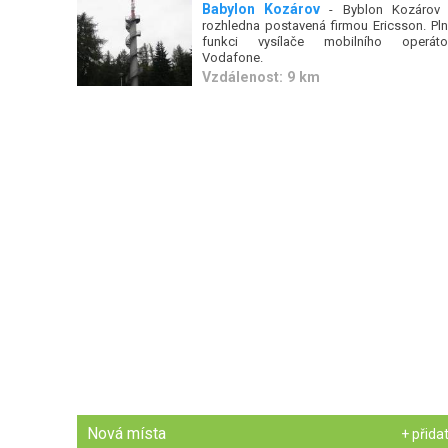
Babylon Kozárov
- Byblon Kozárov 
rozhledna postavená firmou Ericsson. Plní
funkci vysílače mobilního operáto
Vodafone.
Vzdálenost: 9 km
Nová místa
+ přida