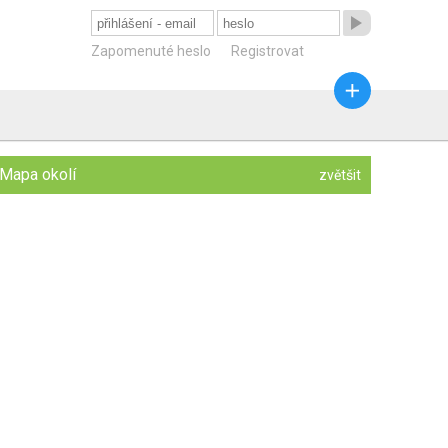

Zapomenuté heslo
Registrovat

Mapa okolí
zvětšit