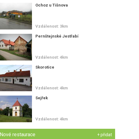
Ochoz u Tišnova
Vzdálenost: 3km
Pernštejnské Jestřabí
Vzdálenost: 4km
Skorotice
Vzdálenost: 4km
Sejřek
Vzdálenost: 4km
Nové restaurace
+ přidat