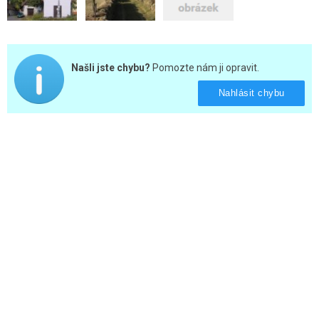
Našli jste chybu?
Pomozte nám ji opravit.
Nahlásit chybu