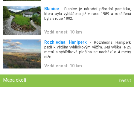
Blanice
- Blanice je národní přírodní památka,
která byla vyhlášena již v roce 1989 a rozšířená
byla v roce 1992.
Vzdálenost: 10 km
Rozhledna Haniperk
- Rozhledna Haniperk
patří k větším vyhlídkovým věžím. Její výška je 25
metrů a vyhlídková plošina se nachází o 4 metry
níže.
Vzdálenost: 10 km
Mapa okolí
zvětšit