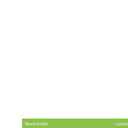
Nová místa
+ přida