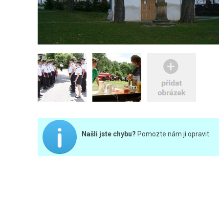
Našli jste chybu?
Pomozte nám ji opravit.