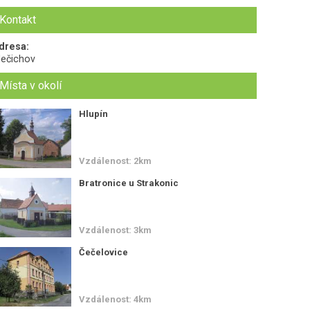
Kontakt
dresa:
ečichov
Místa v okolí
Hlupín
Vzdálenost: 2km
Bratronice u Strakonic
Vzdálenost: 3km
Čečelovice
Vzdálenost: 4km