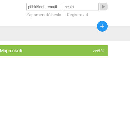

Zapomenuté heslo
Registrovat

Mapa okolí
zvětšit