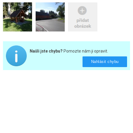
Našli jste chybu?
Pomozte nám ji opravit.
Nahlásit chybu