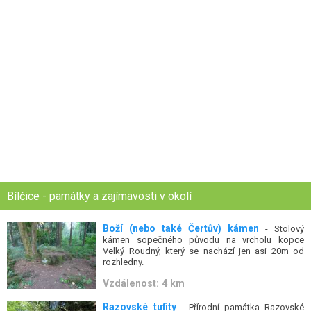
Bílčice - památky a zajímavosti v okolí
Boží (nebo také Čertův) kámen
- Stolový
kámen sopečného původu na vrcholu kopce
Velký Roudný, který se nachází jen asi 20m od
rozhledny.
Vzdálenost: 4 km
Razovské tufity
- Přírodní památka Razovské