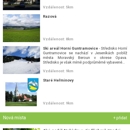
Vzdálenost: 5km
Razová
Vzdálenost: 8km
Ski areál Horní Guntramovice
- Středisko Horní
Guntramovice se nachází v Jeseníkách poblíž
města Moravský Beroun v okrese Opava.
Středisko je však mírně podprůměrně vybavené...
Vzdálenost: 9km
Staré Heřminovy
Vzdálenost: 9km
Nová místa
+ přidat