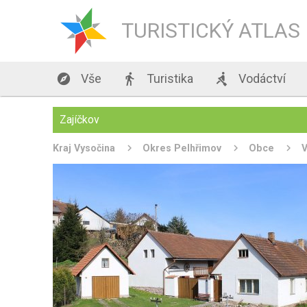
TURISTICKÝ ATLAS

Vše

Turistika

Vodáctví
Zajíčkov
Kraj Vysočina
Okres Pelhřimov
Obce