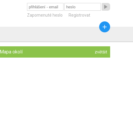

Zapomenuté heslo
Registrovat

Mapa okolí
zvětšit