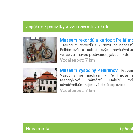
Zajíčkov - památky a zajímavosti v okolí
Muzeum rekordů a kuriozit Pelhřim
- Muzeum rekordů a kuriozit se nachází
Pelhřimově a nabízí svým návštěvník
velice zajímavou podívanou, jakou nikde...
Vzdálenost: 7 km
Muzeum Vysočiny Pelhřimov
- Muze
Vysočiny se nachází v Pelhřimově 
Masarykově náměstí. Nabízí sv
návštěvníkům zajímavé stálé expozice.
Vzdálenost: 7 km
Nová místa
+ přida