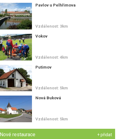
Pavlov u Pelhřimova
Vzdálenost: 3km
Vokov
Vzdálenost: 4km
Putimov
Vzdálenost: 5km
Nová Buková
Vzdálenost: 5km
Nové restaurace
+ přidat