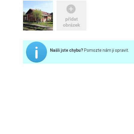
Našli jste chybu?
Pomozte nám ji opravit.