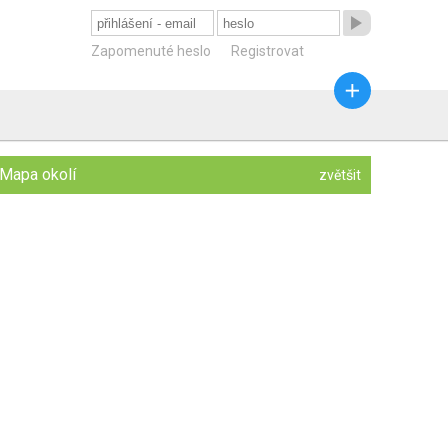

Zapomenuté heslo
Registrovat

Mapa okolí
zvětšit