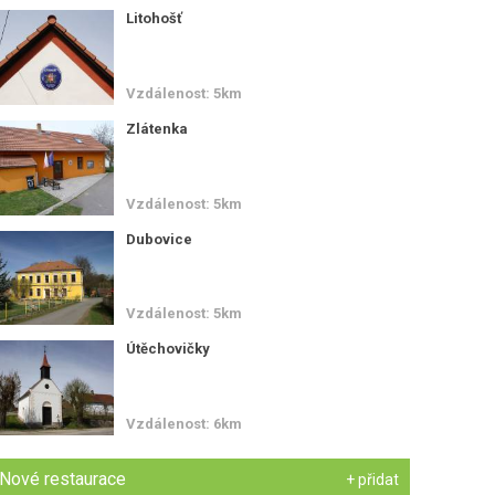
Litohošť
Vzdálenost: 5km
Zlátenka
Vzdálenost: 5km
Dubovice
Vzdálenost: 5km
Útěchovičky
Vzdálenost: 6km
Nové restaurace
+ přidat