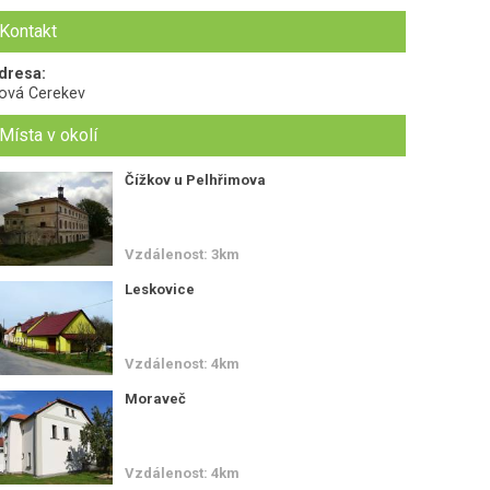
Kontakt
dresa:
ová Cerekev
Místa v okolí
Čížkov u Pelhřimova
Vzdálenost: 3km
Leskovice
Vzdálenost: 4km
Moraveč
Vzdálenost: 4km