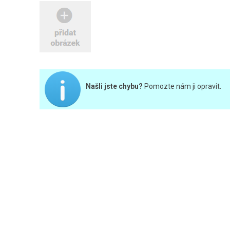
Našli jste chybu?
Pomozte nám ji opravit.