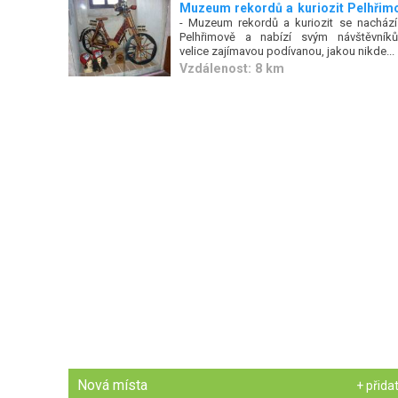
Muzeum rekordů a kuriozit Pelhřim
- Muzeum rekordů a kuriozit se nachází
Pelhřimově a nabízí svým návštěvník
velice zajímavou podívanou, jakou nikde...
Vzdálenost: 8 km
Nová místa
+ přida