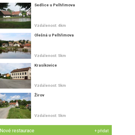
Sedlice u Pelhřimova
Vzdálenost: 4km
Olešná u Pelhřimova
Vzdálenost: 5km
Krasíkovice
Vzdálenost: 5km
Žirov
Vzdálenost: 5km
Nové restaurace
+ přidat