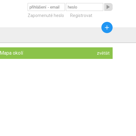

Zapomenuté heslo
Registrovat

Mapa okolí
zvětšit