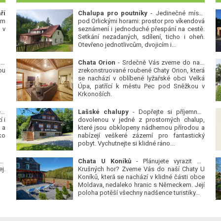
ří
Chalupa pro poutníky
- Jedinečné místo
ým
pod Orlickými horami: prostor pro víkendová
 v
seznámení i jednoduché přespání na cestě.
Setkání nezadaných, sdílení, ticho i oheň.
Otevřeno jednotlivcům, dvojicím i...
 v
Chata Orion
- Srdečně Vás zveme do naší
ou
zrekonstruované roubené Chaty Orion, která
se nachází v oblíbené lyžařské obci Velká
Úpa, patřící k městu Pec pod Sněžkou v
Krkonoších.
Platanová alej u pivovaru v Protivíně
-
Lašské chalupy
- Dopřejte si příjemnou
 i
dovolenou v jedné z prostorných chalup,
 a
které jsou obklopeny nádhernou přírodou a
ko
nabízejí veškeré zázemí pro fantastický
pobyt. Vychutnejte si klidné ráno...
se
Chata U Koníků
- Plánujete vyrazit do
j.
Krušných hor? Zveme Vás do naší Chaty U
Koníků, která se nachází v klidné části obce
Moldava, nedaleko hranic s Německem. Její
poloha potěší všechny nadšence turistiky...