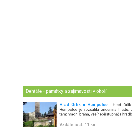
Dehtáře - památky a zajímavosti v okolí
Hrad Orlík u Humpolce
- Hrad Orlík
Humpolce je rozsáhlá zřícenina hradu. 
tam: hradní brána, věž(nepřístupná)a hradb
Vzdálenost: 11 km