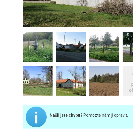
Našli jste chybu?
Pomozte nám ji opravit.